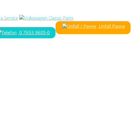
Unfall Panne
0 7653 9605-0