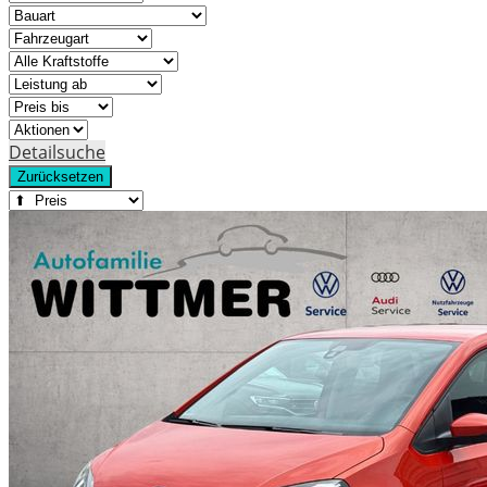
Detailsuche
Zurücksetzen