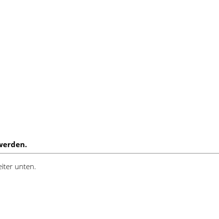
werden.
iter unten.