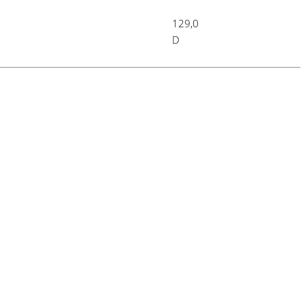
129,0
D