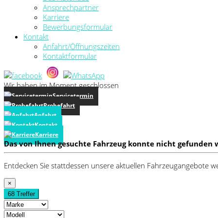
Ansprechpartner
Karriere
Bewerbungsformular
Kontakt
Anfahrt/Öffnungszeiten
Kontaktformular
Wir haben im Moment geschlossen
Servicetermin
Probefahrt
Anfahrt
Kontakt
Karriere
Das von Ihnen gesuchte Fahrzeug konnte nicht gefunden 
Entdecken Sie stattdessen unsere aktuellen Fahrzeugangebote we
×
68 Treffer