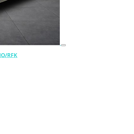
ANO/RFK