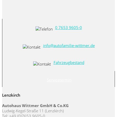
0 7653 9605-0
info@autofamilie-wittmer.de
Fahrzeugbestand
Servicetermin
Lenzkirch
Autohaus Wittmer GmbH & Co.KG
Ludwig-Kegel-Straße 11 (Lenzkirch)
Tel: +49 (0)7653 9605-0