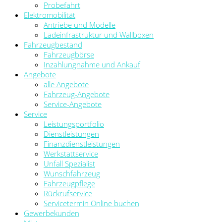
Probefahrt
Elektromobilität
Antriebe und Modelle
Ladeinfrastruktur und Wallboxen
Fahrzeugbestand
Fahrzeugbörse
Inzahlungnahme und Ankauf
Angebote
alle Angebote
Fahrzeug-Angebote
Service-Angebote
Service
Leistungsportfolio
Dienstleistungen
Finanzdienstleistungen
Werkstattservice
Unfall Spezialist
Wunschfahrzeug
Fahrzeugpflege
Rückrufservice
Servicetermin Online buchen
Gewerbekunden