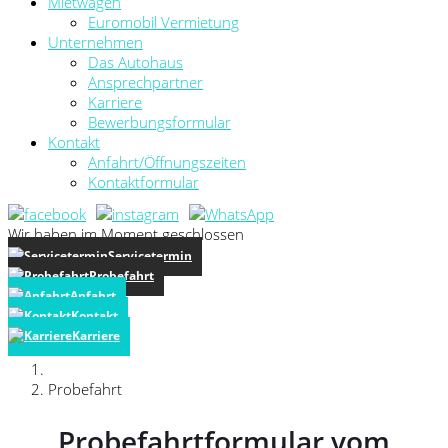
Mietwagen
Euromobil Vermietung
Unternehmen
Das Autohaus
Ansprechpartner
Karriere
Bewerbungsformular
Kontakt
Anfahrt/Öffnungszeiten
Kontaktformular
Wir haben im Moment geschlossen
Servicetermin
Probefahrt
Anfahrt
Kontakt
Karriere
Probefahrt
Probefahrtformular vom