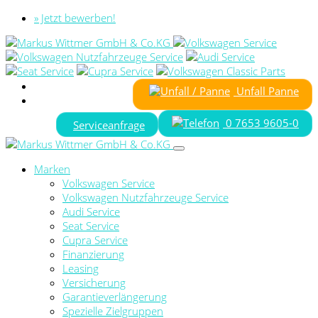
» Jetzt bewerben!
Unfall Panne
0 7653 9605-0
Serviceanfrage
Marken
Volkswagen Service
Volkswagen Nutzfahrzeuge Service
Audi Service
Seat Service
Cupra Service
Finanzierung
Leasing
Versicherung
Garantieverlängerung
Spezielle Zielgruppen