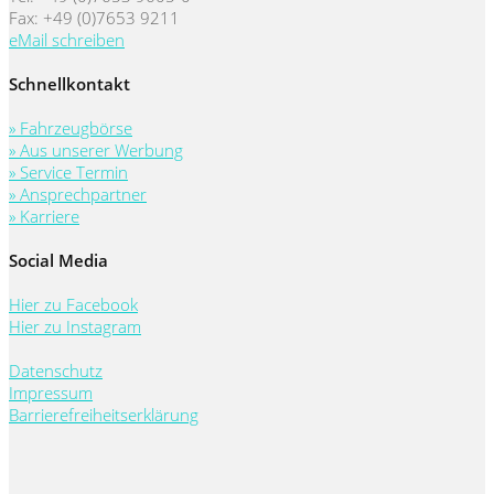
Fax: +49 (0)7653 9211
eMail schreiben
Schnellkontakt
» Fahrzeugbörse
» Aus unserer Werbung
» Service Termin
» Ansprechpartner
» Karriere
Social Media
Hier zu Facebook
Hier zu Instagram
Datenschutz
Impressum
Barrierefreiheitserklärung