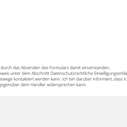
 durch das Absenden des Formulars damit einverstanden.
inweis unter dem Abschnitt Datenschutzrechtliche Einwilligungser
twege kontaktiert werden kann. Ich bin darüber informiert, dass
t gegenüber dem Händler widersprechen kann.