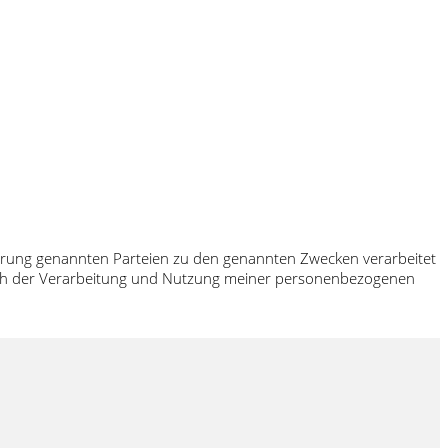
klärung genannten Parteien zu den genannten Zwecken verarbeitet
 ich der Verarbeitung und Nutzung meiner personenbezogenen