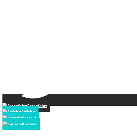
Probefahrt
Anfahrt
Kontakt
Karriere