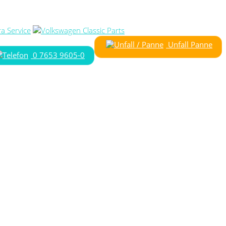
Unfall Panne
0 7653 9605-0