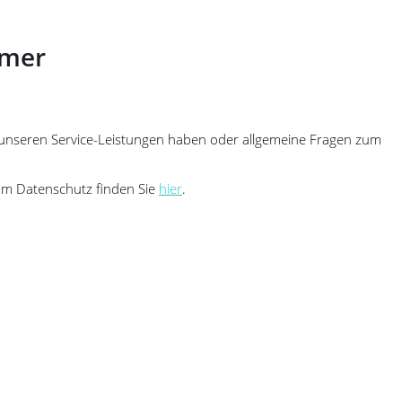
tmer
zu unseren Service-Leistungen haben oder allgemeine Fragen zum
zum Datenschutz finden Sie
hier
.