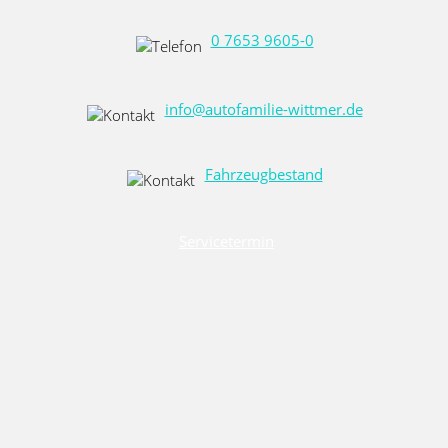
0 7653 9605-0
info@autofamilie-wittmer.de
Fahrzeugbestand
Servicetermin