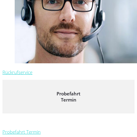
Rückrufservice
Probefahrt
Termin
Probefahrt Termin