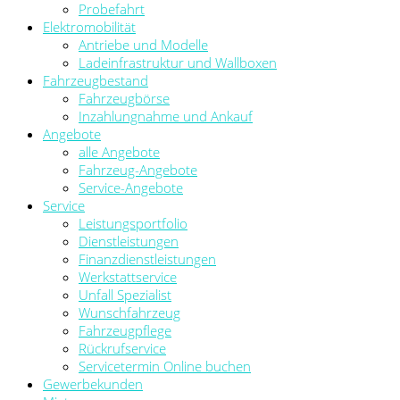
Probefahrt
Elektromobilität
Antriebe und Modelle
Ladeinfrastruktur und Wallboxen
Fahrzeugbestand
Fahrzeugbörse
Inzahlungnahme und Ankauf
Angebote
alle Angebote
Fahrzeug-Angebote
Service-Angebote
Service
Leistungsportfolio
Dienstleistungen
Finanzdienstleistungen
Werkstattservice
Unfall Spezialist
Wunschfahrzeug
Fahrzeugpflege
Rückrufservice
Servicetermin Online buchen
Gewerbekunden