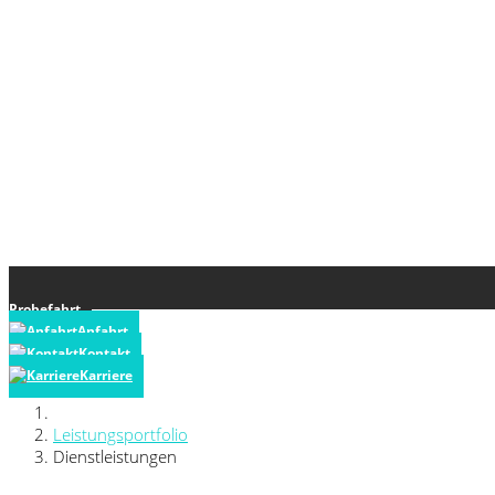
Probefahrt
Anfahrt
Kontakt
Karriere
Leistungsportfolio
Dienstleistungen