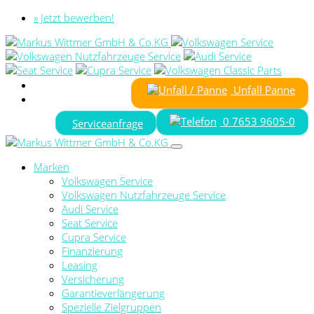
» Jetzt bewerben!
Unfall Panne
0 7653 9605-0
Serviceanfrage
Marken
Volkswagen Service
Volkswagen Nutzfahrzeuge Service
Audi Service
Seat Service
Cupra Service
Finanzierung
Leasing
Versicherung
Garantieverlängerung
Spezielle Zielgruppen