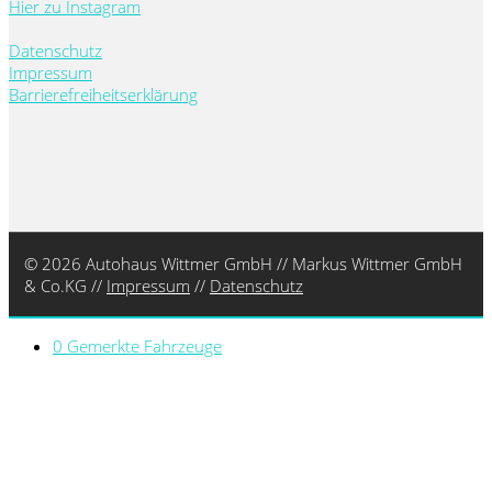
Hier zu Instagram
Datenschutz
Impressum
Barrierefreiheitserklärung
© 2026 Autohaus Wittmer GmbH // Markus Wittmer GmbH
& Co.KG //
Impressum
//
Datenschutz
0
Gemerkte Fahrzeuge