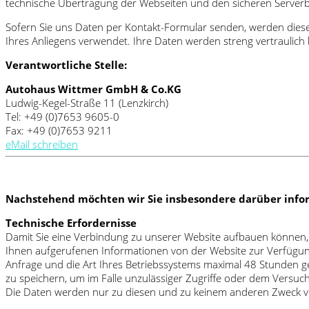
technische Übertragung der Webseiten und den sicheren Serverbet
Sofern Sie uns Daten per Kontakt-Formular senden, werden diese
Ihres Anliegens verwendet. Ihre Daten werden streng vertraulich b
Verantwortliche Stelle:
Autohaus Wittmer GmbH & Co.KG
Ludwig-Kegel-Straße 11 (Lenzkirch)
Tel: +49 (0)7653 9605-0
Fax: +49 (0)7653 9211
eMail schreiben
Nachstehend möchten wir Sie insbesondere darüber infor
Technische Erfordernisse
Damit Sie eine Verbindung zu unserer Website aufbauen können, 
Ihnen aufgerufenen Informationen von der Website zur Verfügung
Anfrage und die Art Ihres Betriebssystems maximal 48 Stunden g
zu speichern, um im Falle unzulässiger Zugriffe oder dem Versuc
Die Daten werden nur zu diesen und zu keinem anderen Zweck von