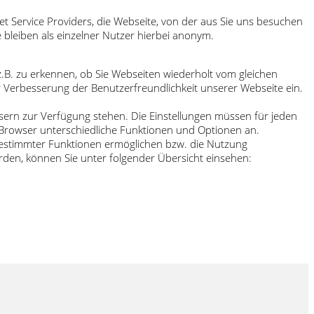
t Service Providers, die Webseite, von der aus Sie uns besuchen
 bleiben als einzelner Nutzer hierbei anonym.
.B. zu erkennen, ob Sie Webseiten wiederholt vom gleichen
 Verbesserung der Benutzerfreundlichkeit unserer Webseite ein.
wsern zur Verfügung stehen. Die Einstellungen müssen für jeden
n Browser unterschiedliche Funktionen und Optionen an.
 bestimmter Funktionen ermöglichen bzw. die Nutzung
den, können Sie unter folgender Übersicht einsehen: