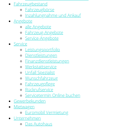
Fahrzeugbestand
Fahrzeugbörse
Inzahlungnahme und Ankauf
Angebote
alle Angebote
Fahrzeug-Angebote
Service-Angebote
Service
Leistungsportfolio
Dienstleistungen
Finanzdienstleistungen
Werkstattservice
Unfall Spezialist
Wunschfahrzeug
Fahrzeugpflege
Rückrufservice
Servicetermin Online buchen
Gewerbekunden
Mietwagen
Euromobil Vermietung
Unternehmen
Das Autohaus