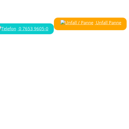
Unfall Panne
0 7653 9605-0