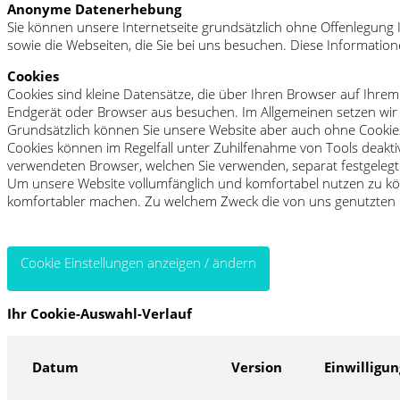
Anonyme Datenerhebung
Sie können unsere Internetseite grundsätzlich ohne Offenlegung I
sowie die Webseiten, die Sie bei uns besuchen. Diese Information
Cookies
Cookies sind kleine Datensätze, die über Ihren Browser auf Ihr
Endgerät oder Browser aus besuchen. Im Allgemeinen setzen wir C
Grundsätzlich können Sie unsere Website aber auch ohne Cookie
Cookies können im Regelfall unter Zuhilfenahme von Tools deakti
verwendeten Browser, welchen Sie verwenden, separat festgelegt 
Um unsere Website vollumfänglich und komfortabel nutzen zu kön
komfortabler machen. Zu welchem Zweck die von uns genutzten C
Cookie Einstellungen anzeigen / ändern
Ihr Cookie-Auswahl-Verlauf
Datum
Version
Einwilligu