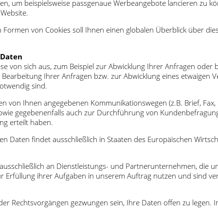
, um beispielsweise passgenaue Werbeangebote lancieren zu könn
Website.
en Formen von Cookies soll Ihnen einen globalen Überblick über 
 Daten
on sich aus, zum Beispiel zur Abwicklung Ihrer Anfragen oder bei d
earbeitung Ihrer Anfragen bzw. zur Abwicklung eines etwaigen Ver
notwendig sind.
en von Ihnen angegebenen Kommunikationswegen (z.B. Brief, Fax, E
n sowie gegebenenfalls auch zur Durchführung von Kundenbefragunge
ng erteilt haben.
 Daten findet ausschließlich in Staaten des Europäischen Wirtsch
usschließlich an Dienstleistungs- und Partnerunternehmen, die u
Erfüllung ihrer Aufgaben in unserem Auftrag nutzen und sind ver
er Rechtsvorgängen gezwungen sein, Ihre Daten offen zu legen. 