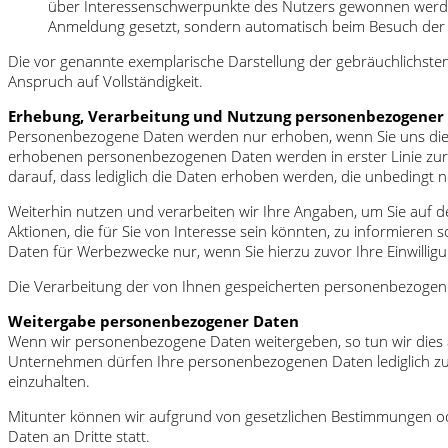
über Interessenschwerpunkte des Nutzers gewonnen werden
Anmeldung gesetzt, sondern automatisch beim Besuch der 
Die vor genannte exemplarische Darstellung der gebräuchlichst
Anspruch auf Vollständigkeit.
Erhebung, Verarbeitung und Nutzung personenbezogener
Personenbezogene Daten werden nur erhoben, wenn Sie uns diese v
erhobenen personenbezogenen Daten werden in erster Linie zur B
darauf, dass lediglich die Daten erhoben werden, die unbedingt 
Weiterhin nutzen und verarbeiten wir Ihre Angaben, um Sie auf d
Aktionen, die für Sie von Interesse sein könnten, zu informiere
Daten für Werbezwecke nur, wenn Sie hierzu zuvor Ihre Einwilligu
Die Verarbeitung der von Ihnen gespeicherten personenbezogenen
Weitergabe personenbezogener Daten
Wenn wir personenbezogene Daten weitergeben, so tun wir dies a
Unternehmen dürfen Ihre personenbezogenen Daten lediglich zur 
einzuhalten.
Mitunter können wir aufgrund von gesetzlichen Bestimmungen od
Daten an Dritte statt.