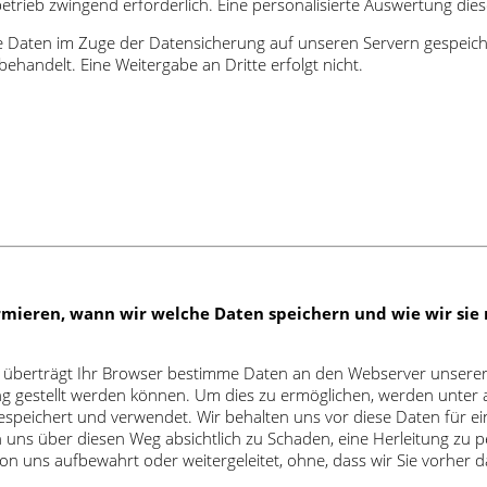
rieb zwingend erforderlich. Eine personalisierte Auswertung diese
 Daten im Zuge der Datensicherung auf unseren Servern gespeiche
ehandelt. Eine Weitergabe an Dritte erfolgt nicht.
mieren, wann wir welche Daten speichern und wie wir sie 
überträgt Ihr Browser bestimme Daten an den Webserver unserer We
 gestellt werden können. Um dies zu ermöglichen, werden unter a
espeichert und verwendet. Wir behalten uns vor diese Daten für e
h uns über diesen Weg absichtlich zu Schaden, eine Herleitung zu
 uns aufbewahrt oder weitergeleitet, ohne, dass wir Sie vorher d