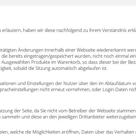
erläutern, haben wir diese nachfolgend zu ihrem Verständnis erklä
etätigten Änderungen innerhalb einer Webseite wiedererkannt wer
, die bereits eingetragen/gespeichert wurden, nicht noch einmal ei
Ausgewählten Produkte im Warenkorb, so dass dieser bei der Bezahl
gkeit, sobald die Sitzung automatisch abgelaufen ist.
ormationen und Einstellungen der Nutzer über den im Ablaufdatum
 Spracheinstellungen nicht erneut vornehmen, oder Login-Daten ni
Nutzung der Seite, da Sie nicht vom Betreiber der Webseite stammen.
u sammeln und diese an den jeweiligen Drittanbieter weiterzugeben
eien, welche die Möglichkeiten eröffnen, Daten über das Verhalten