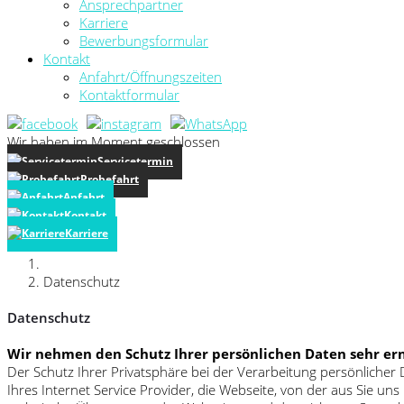
Ansprechpartner
Karriere
Bewerbungsformular
Kontakt
Anfahrt/Öffnungszeiten
Kontaktformular
Wir haben im Moment geschlossen
Servicetermin
Probefahrt
Anfahrt
Kontakt
Karriere
Datenschutz
Datenschutz
Wir nehmen den Schutz Ihrer persönlichen Daten sehr ern
Der Schutz Ihrer Privatsphäre bei der Verarbeitung persönlicher
Ihres Internet Service Provider, die Webseite, von der aus Sie u