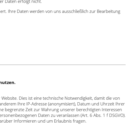
r Daten erfolgt nicht.
rt. Ihre Daten werden von uns ausschließlich zur Bearbeitung
nutzen.
bsite. Dies ist eine technische Notwendigkeit, damit die von
nderem Ihre IP-Adresse (anonymisiert), Datum und Uhrzeit Ihrer
ine begrenzte Zeit zur Wahrung unserer berechtigten Interessen
 personenbezogenen Daten zu veranlassen (Art. 6 Abs. 1 f DSGVO).
arüber Informieren und um Erlaubnis fragen.