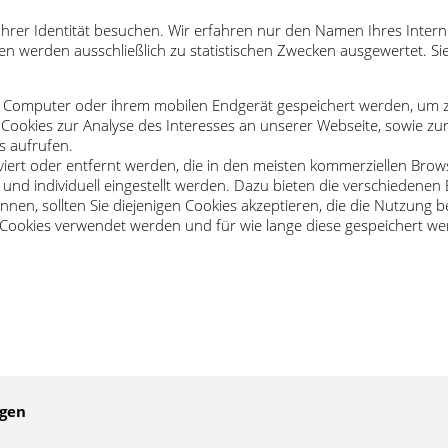
hrer Identität besuchen. Wir erfahren nur den Namen Ihres Interne
en werden ausschließlich zu statistischen Zwecken ausgewertet. Sie
em Computer oder ihrem mobilen Endgerät gespeichert werden, um z
ookies zur Analyse des Interesses an unserer Webseite, sowie zur
s aufrufen.
viert oder entfernt werden, die in den meisten kommerziellen Bro
und individuell eingestellt werden. Dazu bieten die verschiedene
nen, sollten Sie diejenigen Cookies akzeptieren, die die Nutzung
ookies verwendet werden und für wie lange diese gespeichert wer
ngen