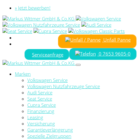
» Jetzt bewerben!
Unfall Panne
0 7653 9605-0
Serviceanfrage
Marken
Volkswagen Service
Volkswagen Nutzfahrzeuge Service
Audi Service
Seat Service
Cupra Service
Finanzierung
Leasing
Versicherung
Garantieverlängerung
Spezielle Zielgruppen