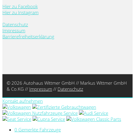
Hier zu Facebook
Hier zu Instagram
Datenschutz
Impressum
Barrierefreiheitserklärung
© 2026 Autohaus Wittmer GmbH // Markus Wittmer GmbH
& Co.KG //
Impressum
//
Datenschutz
Kontakt aufnehmen
0
Gemerkte Fahrzeuge