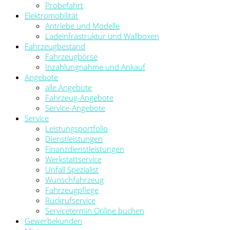
Probefahrt
Elektromobilität
Antriebe und Modelle
Ladeinfrastruktur und Wallboxen
Fahrzeugbestand
Fahrzeugbörse
Inzahlungnahme und Ankauf
Angebote
alle Angebote
Fahrzeug-Angebote
Service-Angebote
Service
Leistungsportfolio
Dienstleistungen
Finanzdienstleistungen
Werkstattservice
Unfall Spezialist
Wunschfahrzeug
Fahrzeugpflege
Rückrufservice
Servicetermin Online buchen
Gewerbekunden