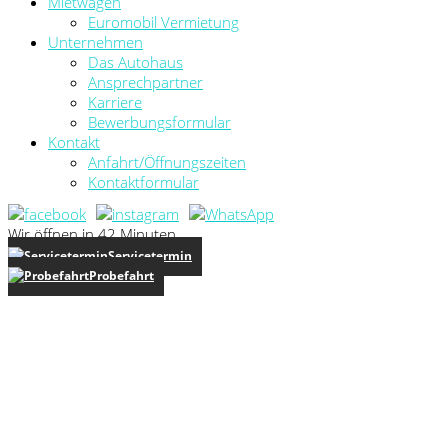
Mietwagen
Euromobil Vermietung
Unternehmen
Das Autohaus
Ansprechpartner
Karriere
Bewerbungsformular
Kontakt
Anfahrt/Öffnungszeiten
Kontaktformular
Wir öffnen in 42 Minuten
Servicetermin
Probefahrt