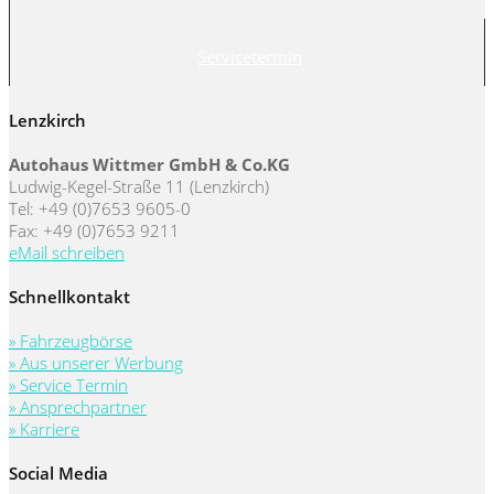
Servicetermin
Lenzkirch
Autohaus Wittmer GmbH & Co.KG
Ludwig-Kegel-Straße 11 (Lenzkirch)
Tel: +49 (0)7653 9605-0
Fax: +49 (0)7653 9211
eMail schreiben
Schnellkontakt
» Fahrzeugbörse
» Aus unserer Werbung
» Service Termin
» Ansprechpartner
» Karriere
Social Media