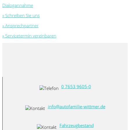
Dialogannahme
» Schreiben Sie uns
» Ansprechpartner
» Servicetermin vereinbaren
0 7653 9605-0
info@autofamilie-wittmer.de
Fahrzeugbestand