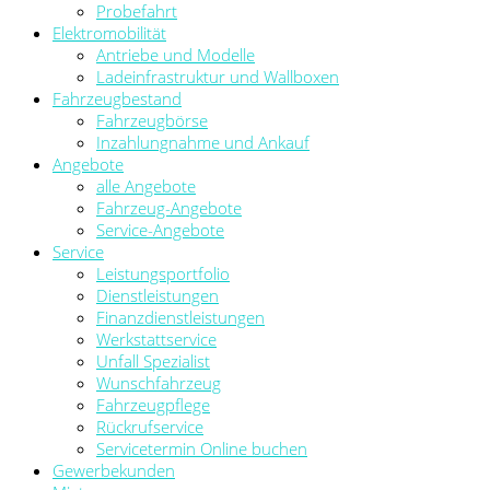
Probefahrt
Elektromobilität
Antriebe und Modelle
Ladeinfrastruktur und Wallboxen
Fahrzeugbestand
Fahrzeugbörse
Inzahlungnahme und Ankauf
Angebote
alle Angebote
Fahrzeug-Angebote
Service-Angebote
Service
Leistungsportfolio
Dienstleistungen
Finanzdienstleistungen
Werkstattservice
Unfall Spezialist
Wunschfahrzeug
Fahrzeugpflege
Rückrufservice
Servicetermin Online buchen
Gewerbekunden