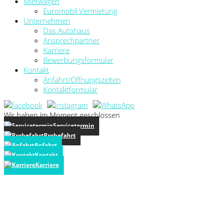
Mietwagen
Euromobil Vermietung
Unternehmen
Das Autohaus
Ansprechpartner
Karriere
Bewerbungsformular
Kontakt
Anfahrt/Öffnungszeiten
Kontaktformular
Wir haben im Moment geschlossen
Servicetermin
Probefahrt
Anfahrt
Kontakt
Karriere