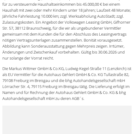
für zu versteuernde Haushaltseinkommen bis 45.000,00 € bei einem
Haushalt mit zwei oder mehr Kindern unter 18 Jahren; Laufzeit 48 Monate;
Jährliche Fahrleistung 10.000 km; zzgl. Werksabholung AutoStadt; zzgl.
Zulassungskosten. Ein Angebot der Volkswagen Leasing GmbH, Gifhorner
Str. 57, 38112 Braunschweig, für die wir als ungebundener Vermittler
gemeinsam mit dem Kunden die für den Abschluss des Leasingvertrags
nötigen Vertragsunterlagen zusammenstellen. Bonität vorausgesetzt.
Abbildung kann Sonderausstattung gegen Mehrpreis zeigen. Irrtümer,
Änderungen und Zwischenkauf vorbehalten. Gültig bis 30.06.2026 und
nur solange der Vorrat reicht.
Die Markus Wittmer GmbH & Co.KG, Ludwig-Kegel-Straße 11 (Lenzkirch) ist
als EU Vermittler für die Autohaus Gehlert GmbH & Co. KG Tullastraße 82,
79108 Freiburg im Breisgau und die bhg Autohandelsgesellschaft mbH
Lörracher Str. 4, 79115 Freiburg im Breisgau tätig. Die Lieferung erfolgt im
Namen und für Rechnung der Autohaus Gehlert GmbH & Co. KG & bhg
Autohandelsgesellschaft mbH zu deren AGB´s.