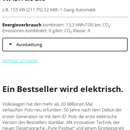
z.B. 155 kW (211 PS) 52 kWh 1-Gang-Automatik
Energieverbrauch
kombiniert: 13,3 kWh/100 km; CO₂-
Emissionen kombiniert: 0 g/km; CO₂-Klasse: A.
Ausstattung
Angebot anfragen
Ein Bestseller wird elektrisch.
Volkswagen
hat den mehr als 20 Millionen Mal
verkauften
Polo
neu erfunden: 50 Jahre nach dem Debüt der
ersten Generation ist mit dem ID. Polo⁠
die erste elektrische
Version des Bestsellers startklar. Mit innovativer Technik, der
neuen Designsprache „Pure Positive“ und einem Einstiegspreis