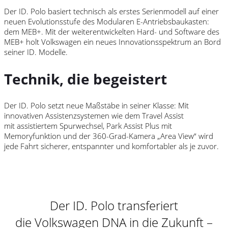
Der ID.
Polo
basiert technisch als erstes Serienmodell auf einer
neuen Evolutionsstufe des Modularen E-Antriebsbaukasten:
dem MEB+. Mit der weiterentwickelten Hard- und Software des
MEB+ holt
Volkswagen
ein neues Innovationsspektrum an Bord
seiner
ID. Modelle
.
Technik, die begeistert
Der ID.
Polo
setzt neue Maßstäbe in seiner Klasse: Mit
innovativen Assistenzsystemen wie dem Travel Assist
mit assistiertem Spurwechsel, Park Assist Plus mit
Memoryfunktion und der 360-Grad-Kamera „Area View“ wird
jede Fahrt sicherer, entspannter und komfortabler als je zuvor.
Der ID.
Polo
transferiert
die
Volkswagen
DNA in die Zukunft –