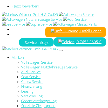
» Jetzt bewerben!
Unfall Panne
0 7653 9605-0
Serviceanfrage
Marken
Volkswagen Service
Volkswagen Nutzfahrzeuge Service
Audi Service
Seat Service
Cupra Service
Finanzierung
Leasing
Versicherung
Garantieverlängerung
Spezielle Zielgruppen