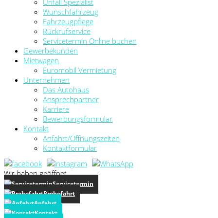
Unfall Spezialist
Wunschfahrzeug
Fahrzeugpflege
Rückrufservice
Servicetermin Online buchen
Gewerbekunden
Mietwagen
Euromobil Vermietung
Unternehmen
Das Autohaus
Ansprechpartner
Karriere
Bewerbungsformular
Kontakt
Anfahrt/Öffnungszeiten
Kontaktformular
Wir haben geöffnet
Servicetermin
Probefahrt
Anfahrt
Kontakt