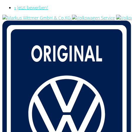
» Jetzt bewerben!