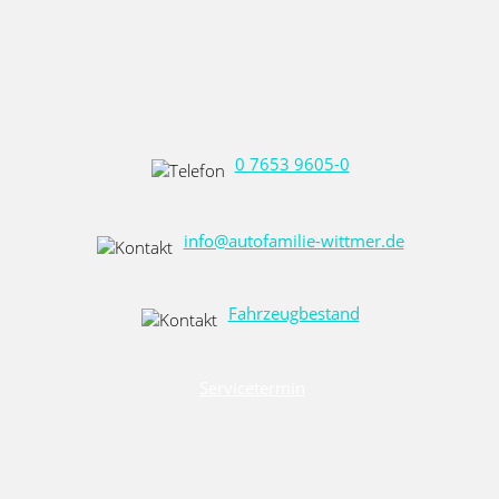
0 7653 9605-0
info@autofamilie-wittmer.de
Fahrzeugbestand
Servicetermin