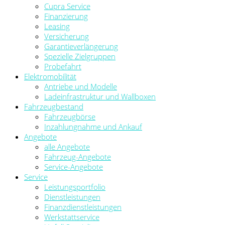
Cupra Service
Finanzierung
Leasing
Versicherung
Garantieverlängerung
Spezielle Zielgruppen
Probefahrt
Elektromobilität
Antriebe und Modelle
Ladeinfrastruktur und Wallboxen
Fahrzeugbestand
Fahrzeugbörse
Inzahlungnahme und Ankauf
Angebote
alle Angebote
Fahrzeug-Angebote
Service-Angebote
Service
Leistungsportfolio
Dienstleistungen
Finanzdienstleistungen
Werkstattservice