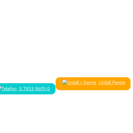
Unfall Panne
0 7653 9605-0