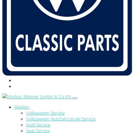
Marken
Volkswagen Service
Volkswagen Nutzfahrzeuge Service
Audi Service
Seat Service