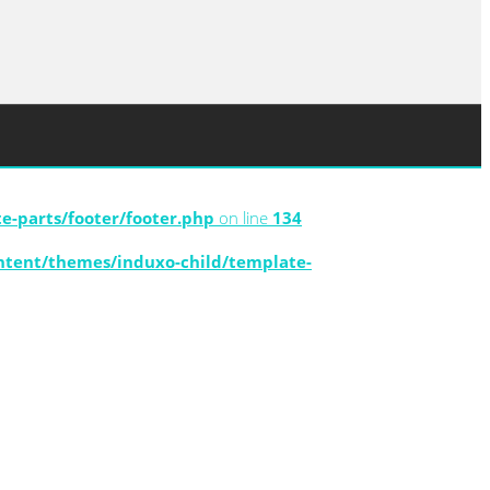
-parts/footer/footer.php
on line
134
tent/themes/induxo-child/template-