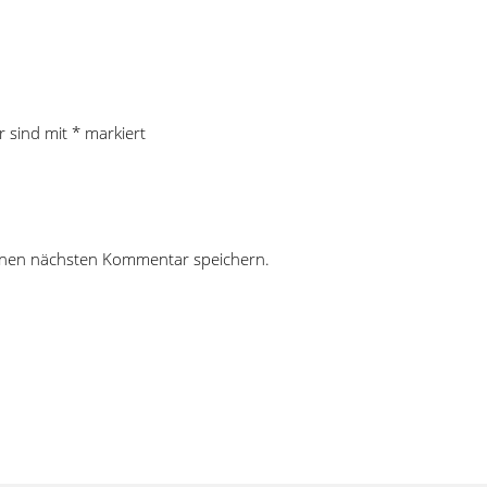
r sind mit
*
markiert
inen nächsten Kommentar speichern.