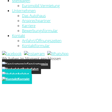
Mietwagen
Euromobil Vermietung
Unternehmen
Das Autohaus
Ansprechpartner
Karriere
Bewerbungsformular
Kontakt
Anfahrt/Öffnungszeiten
Kontaktformular
Wir haben im Moment geschlossen
Servicetermin
Probefahrt
Anfahrt
Kontakt