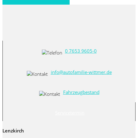
Stunden Nachricht erhalten!
0 7653 9605-0
info@autofamilie-wittmer.de
Fahrzeugbestand
Servicetermin
Lenzkirch