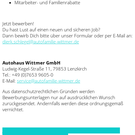
Mitarbeiter- und Familienrabatte
Jetzt bewerben!
Du hast Lust auf einen neuen und sicheren Job?
Dann bewirb Dich bitte über unser Formular oder per E-Mail an:
dierk.schlegel@autofamilie-wittmer.de
Autohaus Wittmer GmbH
Ludwig-Kegel-Straße 11, 79853 Lenzkirch
Tel.: +49 (0)7653 9605-0
E-Mail:
service@autofamilie-wittmer.de
Aus datenschutzrechtlichen Gründen werden
Bewerbungsunterlagen nur auf ausdrücklichen Wunsch
zurückgesendet. Andernfalls werden diese ordnungsgemäß
vernichtet.
Jetzt Schnellbewerbung ausfüllen und innerhalb 48