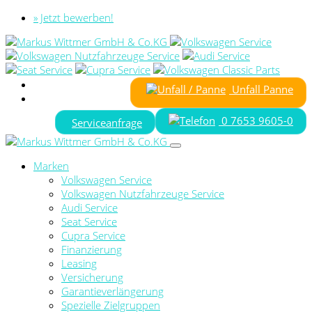
» Jetzt bewerben!
Unfall Panne
0 7653 9605-0
Serviceanfrage
Marken
Volkswagen Service
Volkswagen Nutzfahrzeuge Service
Audi Service
Seat Service
Cupra Service
Finanzierung
Leasing
Versicherung
Garantieverlängerung
Spezielle Zielgruppen