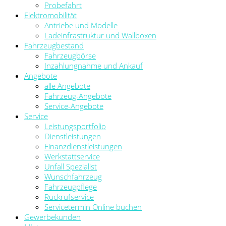
Probefahrt
Elektromobilität
Antriebe und Modelle
Ladeinfrastruktur und Wallboxen
Fahrzeugbestand
Fahrzeugbörse
Inzahlungnahme und Ankauf
Angebote
alle Angebote
Fahrzeug-Angebote
Service-Angebote
Service
Leistungsportfolio
Dienstleistungen
Finanzdienstleistungen
Werkstattservice
Unfall Spezialist
Wunschfahrzeug
Fahrzeugpflege
Rückrufservice
Servicetermin Online buchen
Gewerbekunden