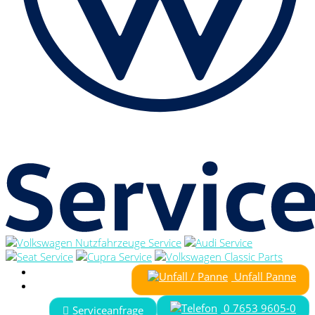
Unfall Panne
0 7653 9605-0
Serviceanfrage