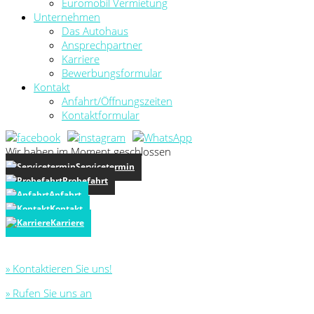
Euromobil Vermietung
Unternehmen
Das Autohaus
Ansprechpartner
Karriere
Bewerbungsformular
Kontakt
Anfahrt/Öffnungszeiten
Kontaktformular
Wir haben im Moment geschlossen
Servicetermin
Probefahrt
Anfahrt
Kontakt
Karriere
» Kontaktieren Sie uns!
» Rufen Sie uns an