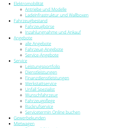
Elektromobilität
Antriebe und Modelle
Ladeinfrastruktur und Wallboxen
Fahrzeugbestand
Fahrzeugbörse
Inzahlungnahme und Ankauf
Angebote
alle Angebote
Fahrzeug-Angebote
Service-Angebote
Service
Leistungsportfolio
Dienstleistungen
Finanzdienstleistungen
Werkstattservice
Unfall Spezialist
Wunschfahrzeug
Fahrzeugpflege
Rückrufservice
Servicetermin Online buchen
Gewerbekunden
Mietwagen