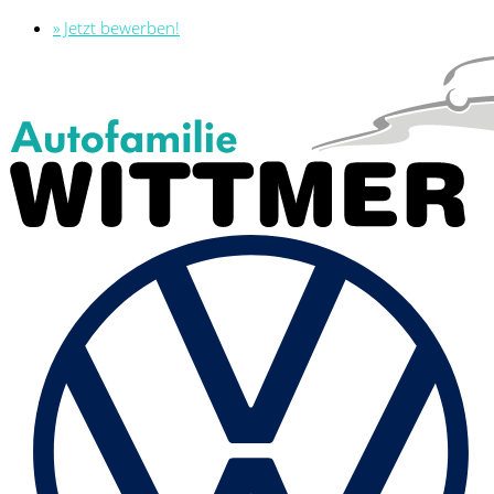
» Jetzt bewerben!