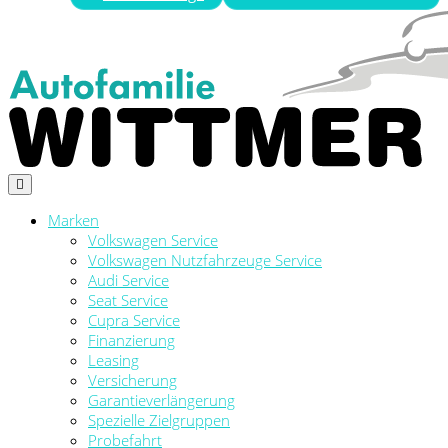
Marken
Volkswagen Service
Volkswagen Nutzfahrzeuge Service
Audi Service
Seat Service
Cupra Service
Finanzierung
Leasing
Versicherung
Garantieverlängerung
Spezielle Zielgruppen
Probefahrt